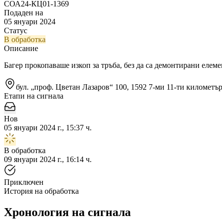
СОА24-КЦ01-1369
Подаден на
05 януари 2024
Статус
В обработка
Описание
Багер прокопаваше изкоп за тръба, без да са демонтирани елем
бул. „проф. Цветан Лазаров“ 100, 1592 7-ми 11-ти километъ
Етапи на сигнала
Нов
05 януари 2024 г., 15:37 ч.
В обработка
09 януари 2024 г., 16:14 ч.
Приключен
История на обработка
Хронология на сигнала