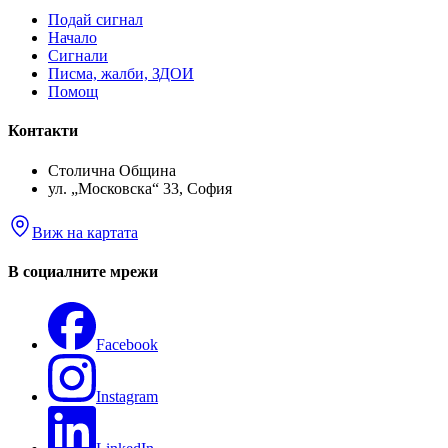
Подай сигнал
Начало
Сигнали
Писма, жалби, ЗДОИ
Помощ
Контакти
Столична Община
ул. „Московска“ 33, София
Виж на картата
В социалните мрежи
Facebook
Instagram