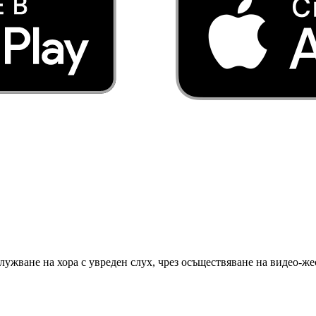
ужване на хора с увреден слух, чрез осъществяване на видео-же