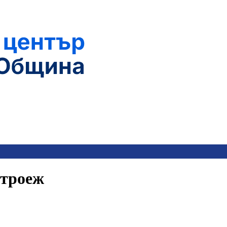
строеж