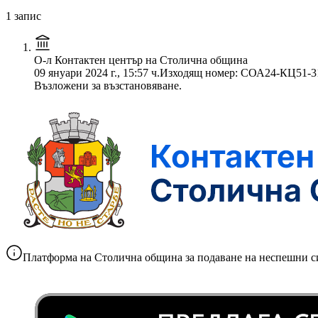
1 запис
О-л Контактен център на Столична община
09 януари 2024 г., 15:57 ч.
Изходящ номер: СОА24-КЦ51-3
Възложени за възстановяване.
Платформа на Столична община за подаване на неспешни с