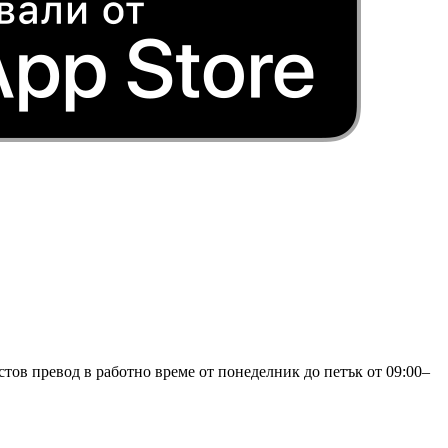
стов превод в работно време от понеделник до петък от 09:00–