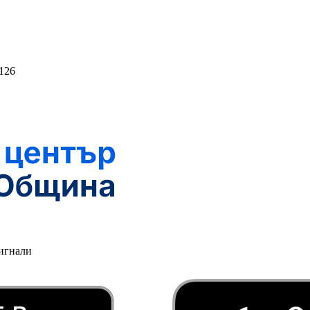
126
игнали