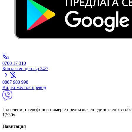
0700 17 310
Контактен център 24/7
0887 900 998
Видео-жестов превод
Посоченият телефонен номер е предназначен единствено за обсл
17:30ч.
Навигация